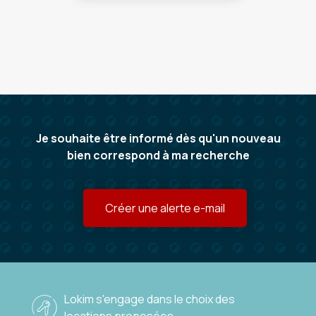
Je souhaite être informé dès qu'un nouveau
bien correspond à ma recherche
Créer une alerte e-mail
Lokim s'engage dans le choix des