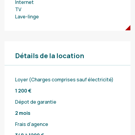
Internet
TV
Lave-linge
Détails de la location
Loyer (Charges comprises sauf électricité)
1 200 €
Dépot de garantie
2 mois
Frais d'agence