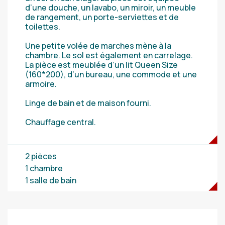
d’une douche, un lavabo, un miroir, un meuble
de rangement, un porte-serviettes et de
toilettes.
Une petite volée de marches mène à la
chambre. Le sol est également en carrelage.
La pièce est meublée d’un lit Queen Size
(160*200), d’un bureau, une commode et une
armoire.
Linge de bain et de maison fourni.
Chauffage central.
2 pièces
1 chambre
1 salle de bain