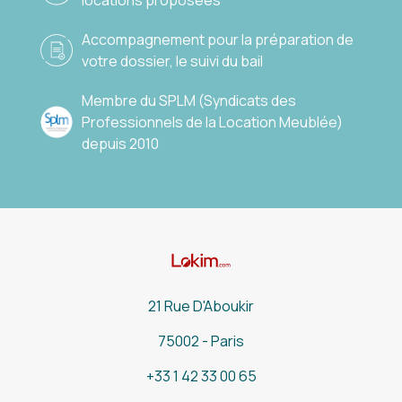
locations proposées
Accompagnement pour la préparation de
votre dossier, le suivi du bail
Membre du SPLM (Syndicats des
Professionnels de la Location Meublée)
depuis 2010
21 Rue D'Aboukir
75002 - Paris
+33 1 42 33 00 65