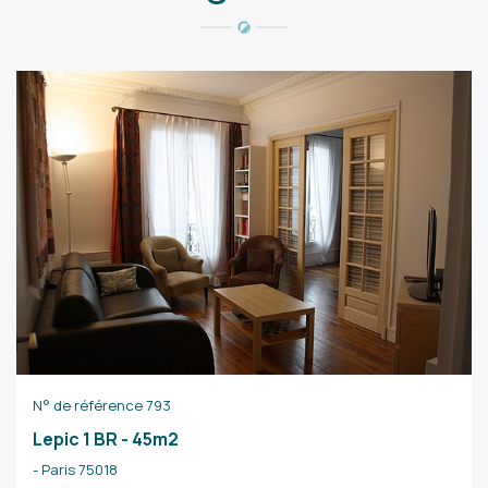
N° de référence 793
Lepic 1 BR - 45m2
- Paris 75018