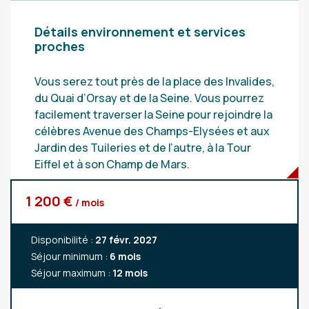
Détails environnement et services
proches
Vous serez tout près de la place des Invalides,
du Quai d’Orsay et de la Seine. Vous pourrez
facilement traverser la Seine pour rejoindre la
célèbres Avenue des Champs-Elysées et aux
Jardin des Tuileries et de l’autre, à la Tour
Eiffel et à son Champ de Mars.
1 200 €
/ mois
Disponibilité :
27 févr. 2027
Séjour minimum :
6 mois
Séjour maximum :
12 mois