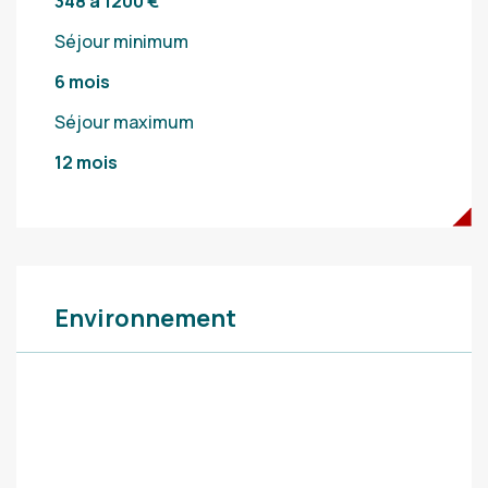
348 à 1200 €
Séjour minimum
6 mois
Séjour maximum
12 mois
Environnement