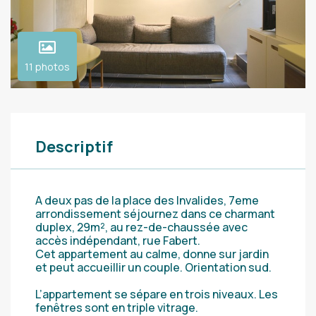
11 photos
Descriptif
A deux pas de la place des Invalides, 7eme
arrondissement séjournez dans ce charmant
duplex, 29m², au rez-de-chaussée avec
accès indépendant, rue Fabert.
Cet appartement au calme, donne sur jardin
et peut accueillir un couple. Orientation sud.
L’appartement se sépare en trois niveaux. Les
fenêtres sont en triple vitrage.