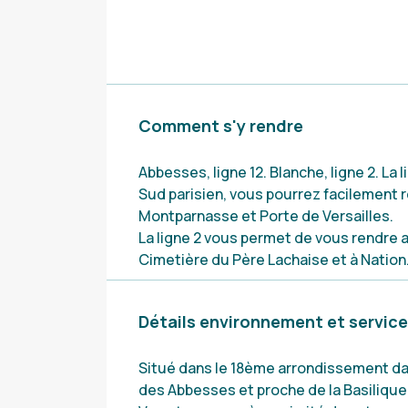
Comment s'y rendre
Abbesses, ligne 12. Blanche, ligne 2. La 
Sud parisien, vous pourrez facilement r
Montparnasse et Porte de Versailles.
La ligne 2 vous permet de vous rendre a
Cimetière du Père Lachaise et à Nation
Détails environnement et servic
Situé dans le 18ème arrondissement da
des Abbesses et proche de la Basiliqu