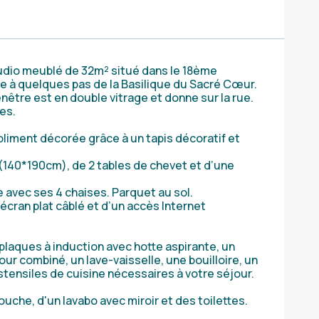
tudio meublé de 32m² situé dans le 18ème
e à quelques pas de la Basilique du Sacré Cœur.
enêtre est en double vitrage et donne sur la rue.
es.
joliment décorée grâce à un tapis décoratif et
 (140*190cm), de 2 tables de chevet et d’une
avec ses 4 chaises. Parquet au sol.
écran plat câblé et d’un accès Internet
plaques à induction avec hotte aspirante, un
four combiné, un lave-vaisselle, une bouilloire, un
 ustensiles de cuisine nécessaires à votre séjour.
che, d'un lavabo avec miroir et des toilettes.