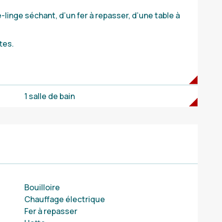
linge séchant, d’un fer à repasser, d’une table à
tes.
1 salle de bain
Bouilloire
Chauffage électrique
Fer à repasser