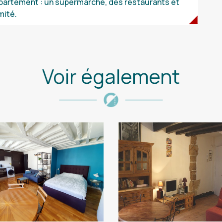
ppartement : un supermarché, des restaurants et
mité.
Voir également