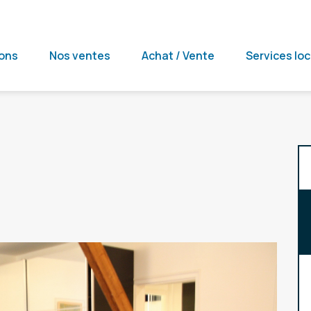
ions
Nos ventes
Achat / Vente
Services loc