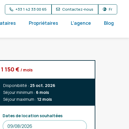
+33 1 42 33 00 65
Contactez-nous
Fr
ataires
Propriétaires
L’agence
Blog
1 150 €
/ mois
Disponibilité :
25 oct. 2026
Séjour minimum :
6 mois
Séjour maximum :
12 mois
Dates de location souhaitées