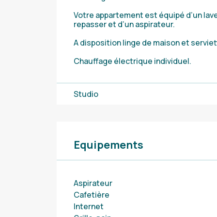
Votre appartement est équipé d’un lave-
repasser et d’un aspirateur.
A disposition linge de maison et serviet
Chauffage électrique individuel.
Studio
Equipements
Aspirateur
Cafetière
Internet