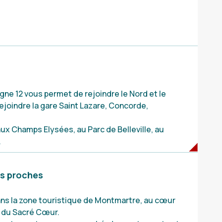
ligne 12 vous permet de rejoindre le Nord et le
ejoindre la gare Saint Lazare, Concorde,
ux Champs Elysées, au Parc de Belleville, au
.
es proches
ns la zone touristique de Montmartre, au cœur
e du Sacré Cœur.