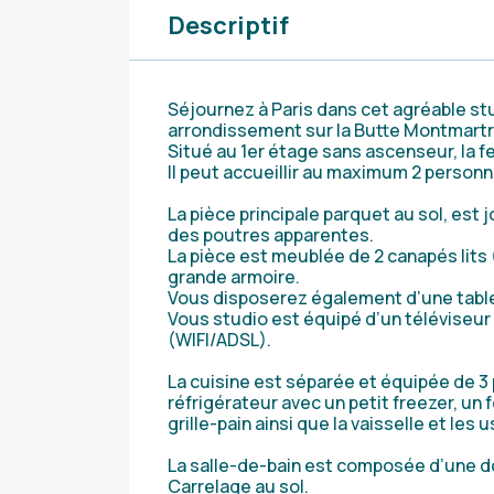
Descriptif
Séjournez à Paris dans cet agréable s
arrondissement sur la Butte Montmartr
Situé au 1er étage sans ascenseur, la f
Il peut accueillir au maximum 2 personn
La pièce principale parquet au sol, est 
des poutres apparentes.
La pièce est meublée de 2 canapés lits
grande armoire.
Vous disposerez également d’une table 
Vous studio est équipé d’un téléviseur 
(WIFI/ADSL).
La cuisine est séparée et équipée de 3 
réfrigérateur avec un petit freezer, un 
grille-pain ainsi que la vaisselle et les
La salle-de-bain est composée d’une dou
Carrelage au sol.